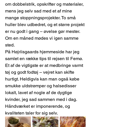
om dobbelstrik, opskrifter og materialer, 
mens jeg selv sad med et af mine 
mange stoppningsprojekter. To små 
huller blev udbedret, og et større projekt 
er nu godt i gang – øvelse gør mester. 
Om en måned mødes vi igen samme 
sted.
På Højriisgaards hjemmeside har jeg 
samlet en række tips til rejsen til Femø. 
Et af de vigtigste er at medbringe varmt 
tøj og godt fodtøj – vejret kan skifte 
hurtigt. Heldigvis kan man også købe 
smukke uldstrømper og halsedisser 
lokalt, lavet af nogle af de dygtige 
kvinder, jeg sad sammen med i dag. 
Håndværket er imponerende, og 
kvaliteten taler for sig selv.