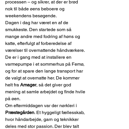
processen – og sikrer, at der er brød 
nok til både øens beboere og 
weekendens besøgende.
Dagen i dag har været en af de 
smukkeste. Den startede som så 
mange andre med fodring af høns og 
katte, efterfulgt af forberedelse af 
værelser til overnattende håndværkere. 
De er i gang med at installere en 
varmepumpe i et sommerhus på Femø, 
og for at spare den lange transport har 
de valgt at overnatte her. De kommer 
helt fra 
Amager
, så det giver god 
mening at samle arbejdet og finde hvile 
på øen.
Om eftermiddagen var der nørkleri i 
Præstegården
. Et hyggeligt fællesskab, 
hvor håndarbejde, garn og teknikker 
deles med stor passion. Der blev talt 