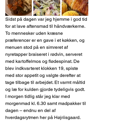
Sidst på dagen var jeg hjemme i god tid 
for at lave aftensmad til håndværkerne. 
To mennesker uden kræsne 
præferencer er en gave i et køkken, og 
menuen stod på en simreret af 
nyretapper braiseret i rødvin, serveret 
med kartoffelmos og flødespinat. De 
blev indkvarteret klokken 19, spiste 
med stor appetit og valgte derefter at 
tage tilbage til arbejdet. Et varmt måltid 
og læ for kulden gjorde tydeligvis godt.
I morgen tidlig står jeg klar med 
morgenmad kl. 6.30 samt madpakker til 
dagen – endnu en del af 
hverdagsrytmen her på Højriisgaard.