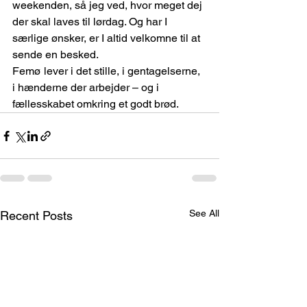
weekenden, så jeg ved, hvor meget dej 
der skal laves til lørdag. Og har I 
særlige ønsker, er I altid velkomne til at 
sende en besked.
Femø lever i det stille, i gentagelserne, 
i hænderne der arbejder – og i 
fællesskabet omkring et godt brød.
See All
Recent Posts