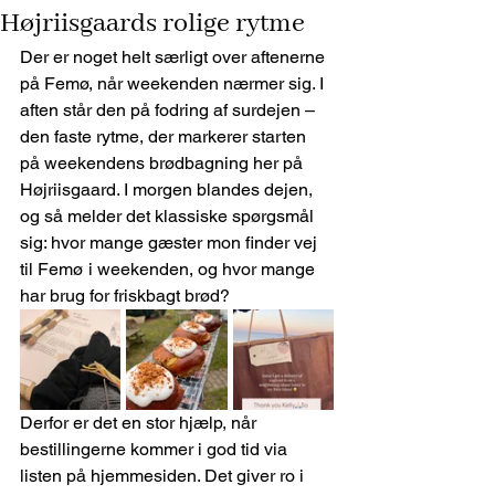
Højriisgaards rolige rytme
Der er noget helt særligt over aftenerne 
på Femø, når weekenden nærmer sig. I 
aften står den på fodring af surdejen – 
den faste rytme, der markerer starten 
på weekendens brødbagning her på 
Højriisgaard. I morgen blandes dejen, 
og så melder det klassiske spørgsmål 
sig: hvor mange gæster mon finder vej 
til Femø i weekenden, og hvor mange 
har brug for friskbagt brød?
Derfor er det en stor hjælp, når 
bestillingerne kommer i god tid via 
listen på hjemmesiden. Det giver ro i 