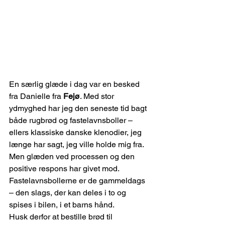
En særlig glæde i dag var en besked 
fra Danielle fra 
Fejø
. Med stor 
ydmyghed har jeg den seneste tid bagt 
både rugbrød og fastelavnsboller – 
ellers klassiske danske klenodier, jeg 
længe har sagt, jeg ville holde mig fra. 
Men glæden ved processen og den 
positive respons har givet mod. 
Fastelavnsbollerne er de gammeldags 
– den slags, der kan deles i to og 
spises i bilen, i et barns hånd.
Husk derfor at bestille brød til 