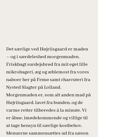
Det særlige ved Højriisgaard er maden
– og i særdeleshed morgenmaden.
Friskbagt surdejsbrød fra mit eget lille
mikrobageri, æg og æblemost fra vores
naboer her på Femø samt charcuteri fra
Nysted Slagter på Lolland.
Morgenmaden er, som alt anden mad på
Højriisgaard, lavet fra bunden, og de
varme retter tilberedes á la minute. Vi
er åbne, imødekommende og villige til
at tage hensyn til særlige kostbehov.
Menuerne sammensættes ud fra sæson