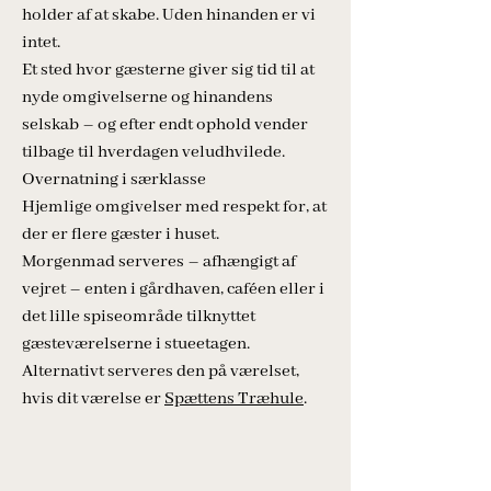
holder af at skabe. Uden hinanden er vi
intet.
Et sted hvor gæsterne giver sig tid til at
nyde omgivelserne og hinandens
selskab – og efter endt ophold vender
tilbage til hverdagen veludhvilede.
Overnatning i særklasse
Hjemlige omgivelser med respekt for, at
der er flere gæster i huset.
Morgenmad serveres – afhængigt af
vejret – enten i gårdhaven, caféen eller i
det lille spiseområde tilknyttet
gæsteværelserne i stueetagen.
Alternativt serveres den på værelset,
hvis dit værelse er
Spættens Træhule
.